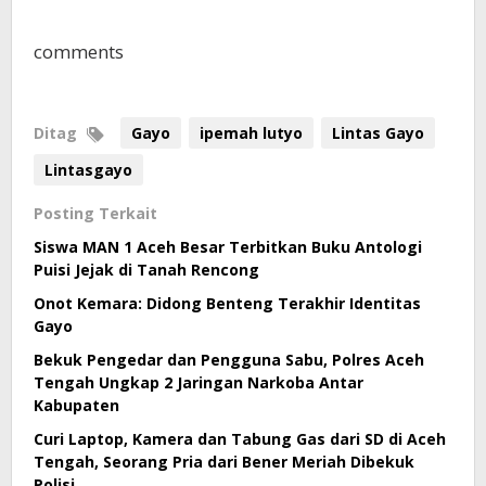
comments
Ditag
Gayo
ipemah lutyo
Lintas Gayo
Lintasgayo
Posting Terkait
Siswa MAN 1 Aceh Besar Terbitkan Buku Antologi
Puisi Jejak di Tanah Rencong
Onot Kemara: Didong Benteng Terakhir Identitas
Gayo
Bekuk Pengedar dan Pengguna Sabu, Polres Aceh
Tengah Ungkap 2 Jaringan Narkoba Antar
Kabupaten
Curi Laptop, Kamera dan Tabung Gas dari SD di Aceh
Tengah, Seorang Pria dari Bener Meriah Dibekuk
Polisi