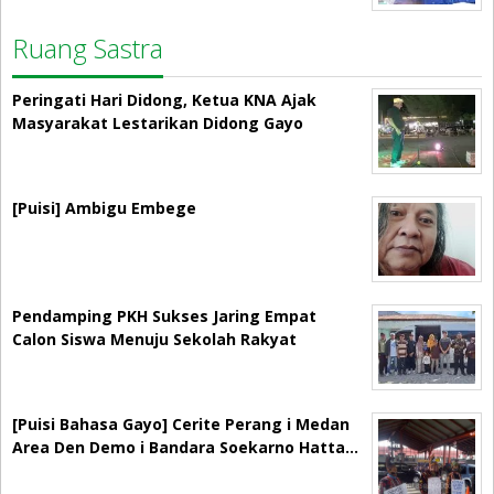
Ruang Sastra
Peringati Hari Didong, Ketua KNA Ajak
Masyarakat Lestarikan Didong Gayo
[Puisi] Ambigu Embege
Pendamping PKH Sukses Jaring Empat
Calon Siswa Menuju Sekolah Rakyat
[Puisi Bahasa Gayo] Cerite Perang i Medan
Area Den Demo i Bandara Soekarno Hatta…