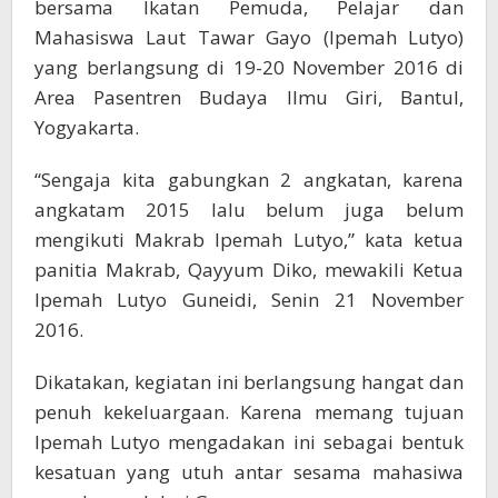
bersama Ikatan Pemuda, Pelajar dan
Mahasiswa Laut Tawar Gayo (Ipemah Lutyo)
yang berlangsung di 19-20 November 2016 di
Area Pasentren Budaya Ilmu Giri, Bantul,
Yogyakarta.
“Sengaja kita gabungkan 2 angkatan, karena
angkatam 2015 lalu belum juga belum
mengikuti Makrab Ipemah Lutyo,” kata ketua
panitia Makrab, Qayyum Diko, mewakili Ketua
Ipemah Lutyo Guneidi, Senin 21 November
2016.
Dikatakan, kegiatan ini berlangsung hangat dan
penuh kekeluargaan. Karena memang tujuan
Ipemah Lutyo mengadakan ini sebagai bentuk
kesatuan yang utuh antar sesama mahasiwa