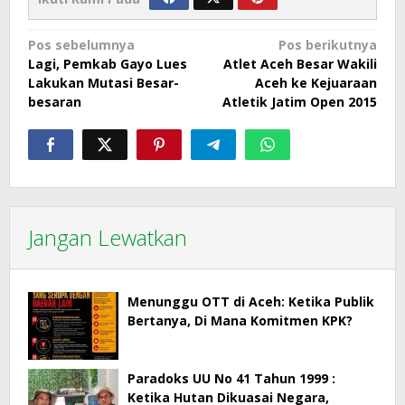
Navigasi
Pos sebelumnya
Pos berikutnya
Lagi, Pemkab Gayo Lues
Atlet Aceh Besar Wakili
pos
Lakukan Mutasi Besar-
Aceh ke Kejuaraan
besaran
Atletik Jatim Open 2015
Jangan Lewatkan
Menunggu OTT di Aceh: Ketika Publik
Bertanya, Di Mana Komitmen KPK?
Paradoks UU No 41 Tahun 1999 :
Ketika Hutan Dikuasai Negara,