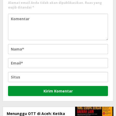
Alamat email Anda tidak akan dipublikasikan.
Ruas yang
wajib ditandai
*
Menunggu OTT di Aceh: Ketika