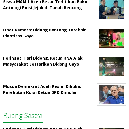
Siswa MAN 1 Aceh Besar Terbitkan Buku
Antologi Puisi Jejak di Tanah Rencong
Onot Kemara: Didong Benteng Terakhir
Identitas Gayo
Peringati Hari Didong, Ketua KNA Ajak
Masyarakat Lestarikan Didong Gayo
Musda Demokrat Aceh Resmi Dibuka,
Perebutan Kursi Ketua DPD Dimulai
Ruang Sastra
Peringati Hari Didong, Ketua KNA Ajak