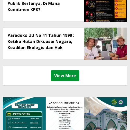
Publik Bertanya, Di Mana
Komitmen KPK?
Paradoks UU No 41 Tahun 1999 :
Ketika Hutan Dikuasai Negara,
Keadilan Ekologis dan Hak
Masyarakat Menjadi Korban
View More