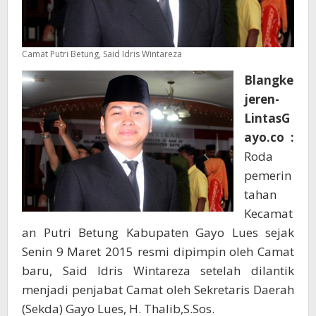
Camat Putri Betung, Said Idris Wintareza
Blangke
jeren-
LintasG
ayo.co :
Roda
pemerin
tahan
Kecamat
an Putri Betung Kabupaten Gayo Lues sejak
Senin 9 Maret 2015 resmi dipimpin oleh Camat
baru, Said Idris Wintareza setelah dilantik
menjadi penjabat Camat oleh Sekretaris Daerah
(Sekda) Gayo Lues, H. Thalib,S.Sos.