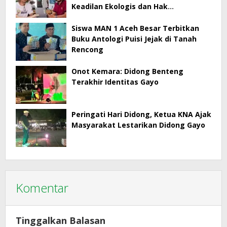
Keadilan Ekologis dan Hak
Masyarakat Menjadi Korban
Siswa MAN 1 Aceh Besar Terbitkan
Buku Antologi Puisi Jejak di Tanah
Rencong
Onot Kemara: Didong Benteng
Terakhir Identitas Gayo
Peringati Hari Didong, Ketua KNA Ajak
Masyarakat Lestarikan Didong Gayo
Komentar
Tinggalkan Balasan