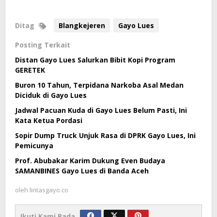
Ditag
Blangkejeren
Gayo Lues
Posting Terkait
Distan Gayo Lues Salurkan Bibit Kopi Program
GERETEK
Buron 10 Tahun, Terpidana Narkoba Asal Medan
Diciduk di Gayo Lues
Jadwal Pacuan Kuda di Gayo Lues Belum Pasti, Ini
Kata Ketua Pordasi
Sopir Dump Truck Unjuk Rasa di DPRK Gayo Lues, Ini
Pemicunya
Prof. Abubakar Karim Dukung Even Budaya
SAMANBINES Gayo Lues di Banda Aceh
oleh
lintasgayo.co
Ikuti Kami Pada