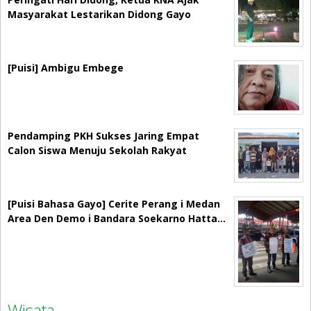
Masyarakat Lestarikan Didong Gayo
[Puisi] Ambigu Embege
Pendamping PKH Sukses Jaring Empat
Calon Siswa Menuju Sekolah Rakyat
[Puisi Bahasa Gayo] Cerite Perang i Medan
Area Den Demo i Bandara Soekarno Hatta…
Wisata