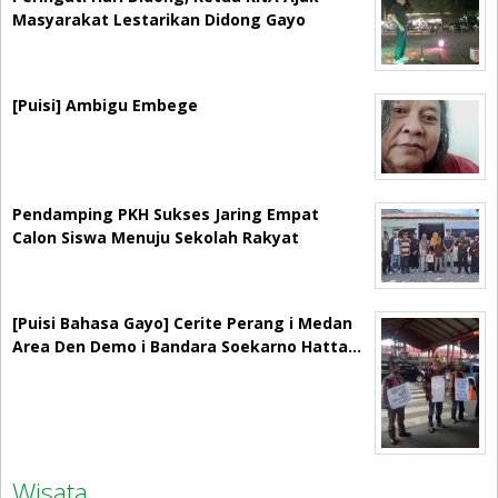
Masyarakat Lestarikan Didong Gayo
[Puisi] Ambigu Embege
Pendamping PKH Sukses Jaring Empat
Calon Siswa Menuju Sekolah Rakyat
[Puisi Bahasa Gayo] Cerite Perang i Medan
Area Den Demo i Bandara Soekarno Hatta…
Wisata