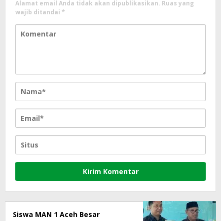
Alamat email Anda tidak akan dipublikasikan.
Ruas yang
wajib ditandai
*
Siswa MAN 1 Aceh Besar