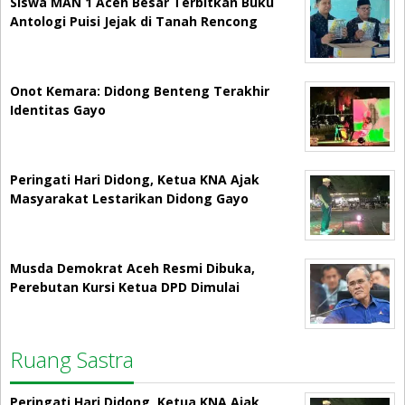
Siswa MAN 1 Aceh Besar Terbitkan Buku
Antologi Puisi Jejak di Tanah Rencong
Onot Kemara: Didong Benteng Terakhir
Identitas Gayo
Peringati Hari Didong, Ketua KNA Ajak
Masyarakat Lestarikan Didong Gayo
Musda Demokrat Aceh Resmi Dibuka,
Perebutan Kursi Ketua DPD Dimulai
Ruang Sastra
Peringati Hari Didong, Ketua KNA Ajak