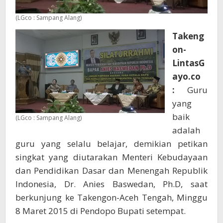
(LGco : Sampang Alang)
Takeng
on-
LintasG
ayo.co
:
Guru
yang
baik
(LGco : Sampang Alang)
adalah
guru yang selalu belajar, demikian petikan
singkat yang diutarakan Menteri Kebudayaan
dan Pendidikan Dasar dan Menengah Republik
Indonesia, Dr. Anies Baswedan, Ph.D, saat
berkunjung ke Takengon-Aceh Tengah, Minggu
8 Maret 2015 di Pendopo Bupati setempat.