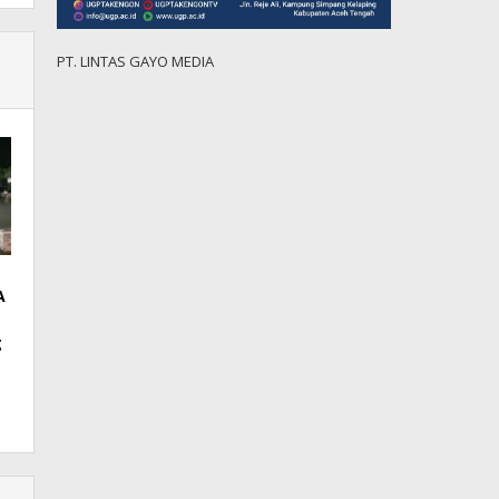
PT. LINTAS GAYO MEDIA
A
g