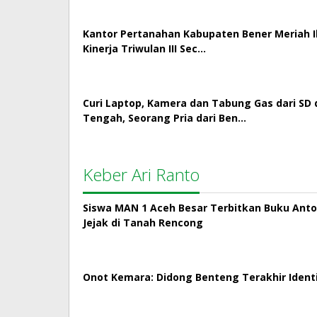
Kantor Pertanahan Kabupaten Bener Meriah Ik
Kinerja Triwulan III Sec…
Curi Laptop, Kamera dan Tabung Gas dari SD 
Tengah, Seorang Pria dari Ben…
Keber Ari Ranto
Siswa MAN 1 Aceh Besar Terbitkan Buku Antol
Jejak di Tanah Rencong
Onot Kemara: Didong Benteng Terakhir Ident