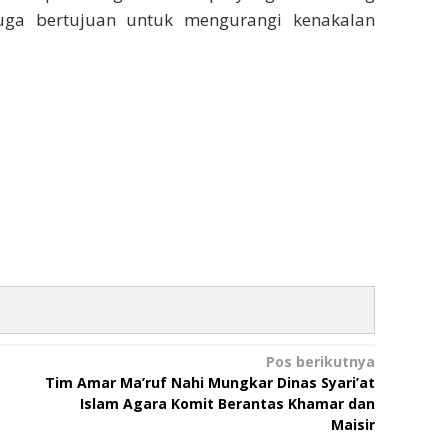
juga bertujuan untuk mengurangi kenakalan
Pos berikutnya
Tim Amar Ma’ruf Nahi Mungkar Dinas Syari’at
Islam Agara Komit Berantas Khamar dan
Maisir