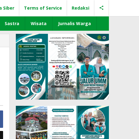
a Siber
Terms of Service
Redaksi
Sastra
Wisata
Jurnalis Warga