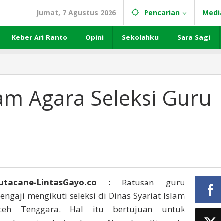
Jumat, 7 Agustus 2026
Pencarian
Medi
Keber Ari Ranto
Opini
Sekolahku
Sara Sagi
slam Agara Seleksi Guru
utacane-LintasGayo.co :
Ratusan guru
engaji mengikuti seleksi di Dinas Syariat Islam
ceh Tenggara. Hal itu bertujuan untuk