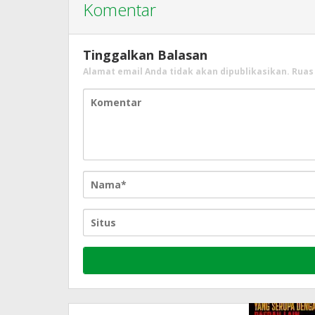
Komentar
Tinggalkan Balasan
Alamat email Anda tidak akan dipublikasikan.
Ruas