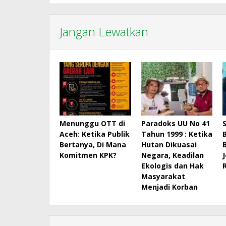
Jangan Lewatkan
Menunggu OTT di
Paradoks UU No 41
Aceh: Ketika Publik
Tahun 1999 : Ketika
Bertanya, Di Mana
Hutan Dikuasai
Komitmen KPK?
Negara, Keadilan
Ekologis dan Hak
Masyarakat
Menjadi Korban