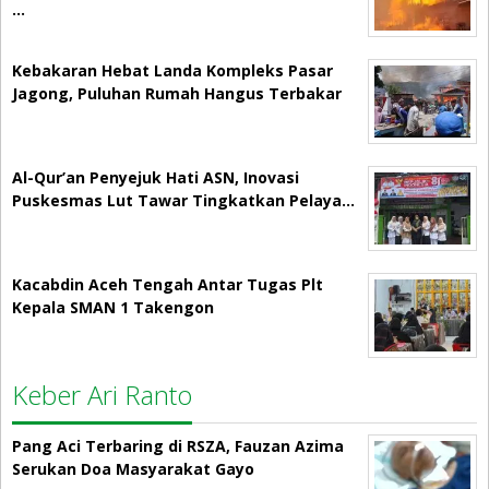
…
Kebakaran Hebat Landa Kompleks Pasar
Jagong, Puluhan Rumah Hangus Terbakar
Al-Qur’an Penyejuk Hati ASN, Inovasi
Puskesmas Lut Tawar Tingkatkan Pelaya…
Kacabdin Aceh Tengah Antar Tugas Plt
Kepala SMAN 1 Takengon
Keber Ari Ranto
Pang Aci Terbaring di RSZA, Fauzan Azima
Serukan Doa Masyarakat Gayo