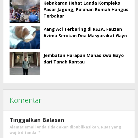
Kebakaran Hebat Landa Kompleks
Pasar Jagong, Puluhan Rumah Hangus
Terbakar
Pang Aci Terbaring di RSZA, Fauzan
Azima Serukan Doa Masyarakat Gayo
Jembatan Harapan Mahasiswa Gayo
dari Tanah Rantau
Komentar
Tinggalkan Balasan
Alamat email Anda tidak akan dipublikasikan.
Ruas yang
wajib ditandai
*