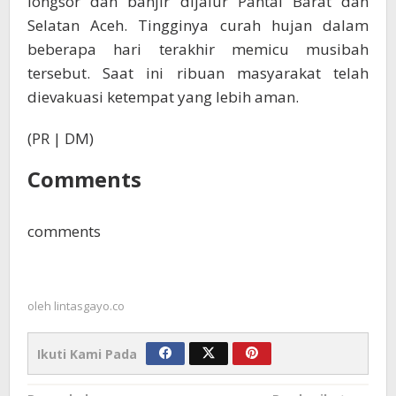
longsor dan banjir dijalur Pantai Barat dan
Selatan Aceh. Tingginya curah hujan dalam
beberapa hari terakhir memicu musibah
tersebut. Saat ini ribuan masyarakat telah
dievakuasi ketempat yang lebih aman.
(PR | DM)
Comments
comments
oleh
lintasgayo.co
Ikuti Kami Pada