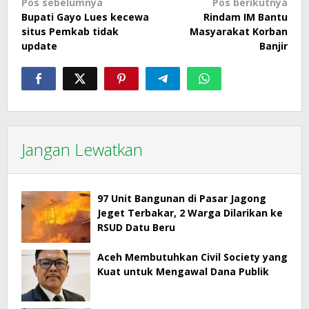
Navigasi
Pos sebelumnya
Pos berikutnya
Bupati Gayo Lues kecewa
Rindam IM Bantu
pos
situs Pemkab tidak
Masyarakat Korban
update
Banjir
Jangan Lewatkan
97 Unit Bangunan di Pasar Jagong
Jeget Terbakar, 2 Warga Dilarikan ke
RSUD Datu Beru
Aceh Membutuhkan Civil Society yang
Kuat untuk Mengawal Dana Publik