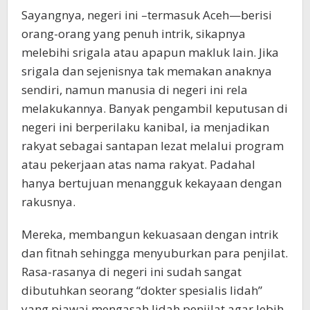
Sayangnya, negeri ini –termasuk Aceh—berisi
orang-orang yang penuh intrik, sikapnya
melebihi srigala atau apapun makluk lain. Jika
srigala dan sejenisnya tak memakan anaknya
sendiri, namun manusia di negeri ini rela
melakukannya. Banyak pengambil keputusan di
negeri ini berperilaku kanibal, ia menjadikan
rakyat sebagai santapan lezat melalui program
atau pekerjaan atas nama rakyat. Padahal
hanya bertujuan menangguk kekayaan dengan
rakusnya.
Mereka, membangun kekuasaan dengan intrik
dan fitnah sehingga menyuburkan para penjilat.
Rasa-rasanya di negeri ini sudah sangat
dibutuhkan seorang “dokter spesialis lidah”
yang piawai mengasah lidah penjilat agar lebih