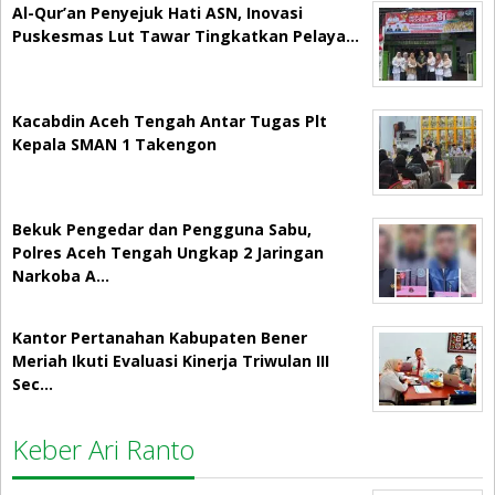
Al-Qur’an Penyejuk Hati ASN, Inovasi
Puskesmas Lut Tawar Tingkatkan Pelaya…
Kacabdin Aceh Tengah Antar Tugas Plt
Kepala SMAN 1 Takengon
Bekuk Pengedar dan Pengguna Sabu,
Polres Aceh Tengah Ungkap 2 Jaringan
Narkoba A…
Kantor Pertanahan Kabupaten Bener
Meriah Ikuti Evaluasi Kinerja Triwulan III
Sec…
Keber Ari Ranto