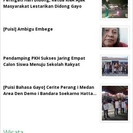
Masyarakat Lestarikan Didong Gayo
[Puisi] Ambigu Embege
Pendamping PKH Sukses Jaring Empat
Calon Siswa Menuju Sekolah Rakyat
[Puisi Bahasa Gayo] Cerite Perang i Medan
Area Den Demo i Bandara Soekarno Hatta…
Wisata