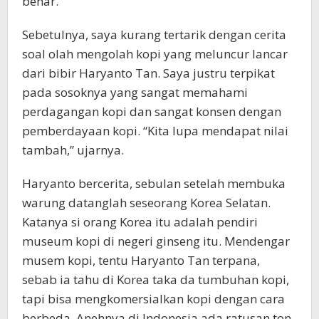
benar.
Sebetulnya, saya kurang tertarik dengan cerita
soal olah mengolah kopi yang meluncur lancar
dari bibir Haryanto Tan. Saya justru terpikat
pada sosoknya yang sangat memahami
perdagangan kopi dan sangat konsen dengan
pemberdayaan kopi. “Kita lupa mendapat nilai
tambah,” ujarnya.
Haryanto bercerita, sebulan setelah membuka
warung datanglah seseorang Korea Selatan.
Katanya si orang Korea itu adalah pendiri
museum kopi di negeri ginseng itu. Mendengar
musem kopi, tentu Haryanto Tan terpana,
sebab ia tahu di Korea taka da tumbuhan kopi,
tapi bisa mengkomersialkan kopi dengan cara
berbeda. Anehnya di Indonesia ada ratusan ton