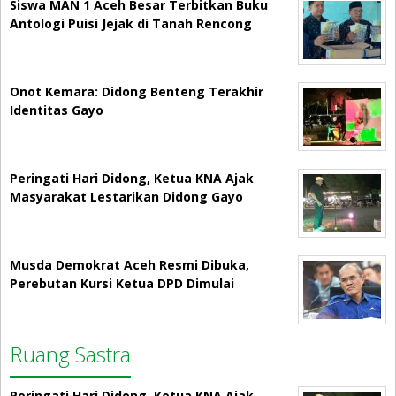
Siswa MAN 1 Aceh Besar Terbitkan Buku
Antologi Puisi Jejak di Tanah Rencong
Onot Kemara: Didong Benteng Terakhir
Identitas Gayo
Peringati Hari Didong, Ketua KNA Ajak
Masyarakat Lestarikan Didong Gayo
Musda Demokrat Aceh Resmi Dibuka,
Perebutan Kursi Ketua DPD Dimulai
Ruang Sastra
Peringati Hari Didong, Ketua KNA Ajak