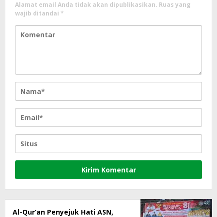
Alamat email Anda tidak akan dipublikasikan.
Ruas yang
wajib ditandai
*
Al-Qur’an Penyejuk Hati ASN,