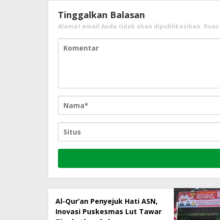
Tinggalkan Balasan
Alamat email Anda tidak akan dipublikasikan.
Ruas
Al-Qur’an Penyejuk Hati ASN,
Inovasi Puskesmas Lut Tawar