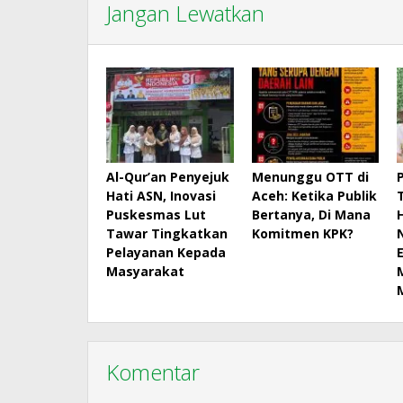
Jangan Lewatkan
Al-Qur’an Penyejuk
Menunggu OTT di
Hati ASN, Inovasi
Aceh: Ketika Publik
Puskesmas Lut
Bertanya, Di Mana
Tawar Tingkatkan
Komitmen KPK?
Pelayanan Kepada
Masyarakat
Komentar