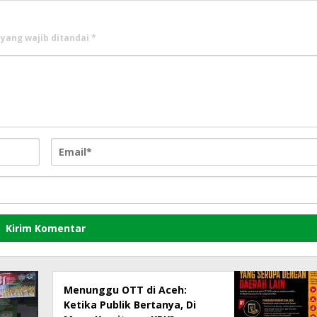
 yang wajib ditandai
*
Menunggu OTT di Aceh:
Ketika Publik Bertanya, Di