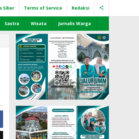
a Siber
Terms of Service
Redaksi
Sastra
Wisata
Jurnalis Warga