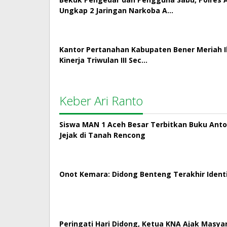
Ungkap 2 Jaringan Narkoba A…
Kantor Pertanahan Kabupaten Bener Meriah Ik
Kinerja Triwulan III Sec…
Keber Ari Ranto
Siswa MAN 1 Aceh Besar Terbitkan Buku Antol
Jejak di Tanah Rencong
Onot Kemara: Didong Benteng Terakhir Ident
Peringati Hari Didong, Ketua KNA Ajak Masya