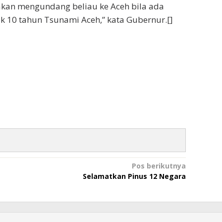
 akan mengundang beliau ke Aceh bila ada
k 10 tahun Tsunami Aceh,” kata Gubernur.[]
Pos berikutnya
Selamatkan Pinus 12 Negara