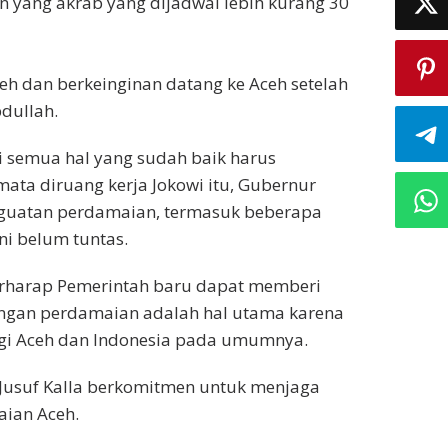
n yang akrab yang dijadwal lebih kurang 30
eh dan berkeinginan datang ke Aceh setelah
bdullah.
i semua hal yang sudah baik harus
ata diruang kerja Jokowi itu, Gubernur
nguatan perdamaian, termasuk beberapa
ni belum tuntas.
erharap Pemerintah baru dapat memberi
engan perdamaian adalah hal utama karena
gi Aceh dan Indonesia pada umumnya.
 Jusuf Kalla berkomitmen untuk menjaga
ian Aceh.