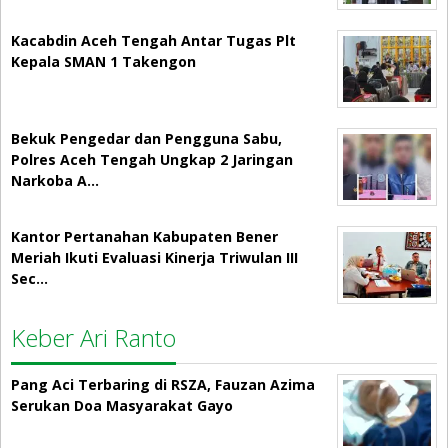
Kacabdin Aceh Tengah Antar Tugas Plt
Kepala SMAN 1 Takengon
Bekuk Pengedar dan Pengguna Sabu,
Polres Aceh Tengah Ungkap 2 Jaringan
Narkoba A…
Kantor Pertanahan Kabupaten Bener
Meriah Ikuti Evaluasi Kinerja Triwulan III
Sec…
Keber Ari Ranto
Pang Aci Terbaring di RSZA, Fauzan Azima
Serukan Doa Masyarakat Gayo