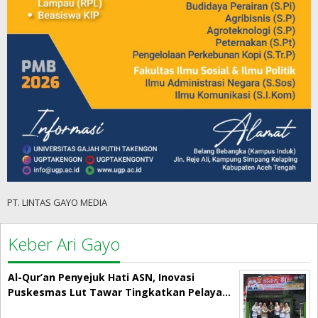
PT. LINTAS GAYO MEDIA
Keber Ari Gayo
Al-Qur’an Penyejuk Hati ASN, Inovasi
Puskesmas Lut Tawar Tingkatkan Pelaya…