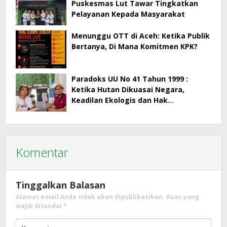
Puskesmas Lut Tawar Tingkatkan
Pelayanan Kepada Masyarakat
Menunggu OTT di Aceh: Ketika Publik
Bertanya, Di Mana Komitmen KPK?
Paradoks UU No 41 Tahun 1999 :
Ketika Hutan Dikuasai Negara,
Keadilan Ekologis dan Hak
Masyarakat Menjadi Korban
Komentar
Tinggalkan Balasan
Alamat email Anda tidak akan dipublikasikan.
Ruas yang
wajib ditandai
*