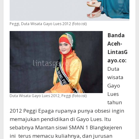
Peggi, Duta Wisata Gayo Lues 2012 (foto:ist)
Banda
Aceh-
LintasG
ayo.co:
Duta
wisata
Gayo
Lues
Duta Wisata Gayo Lues 2012, Peggi (foto:ist)
tahun
2012 Peggi Epaga rupanya punya obsesi ingin
memajukan pendidikan di Gayo Lues. Itu
sebabnya Mantan siswi SMAN 1 Blangkejeren
ini terus memacu kuliahnya, dan jurusan