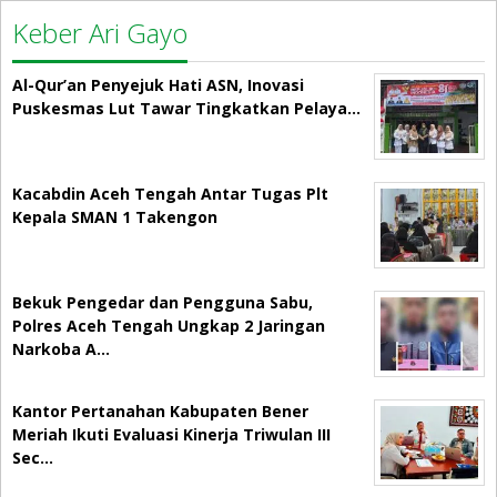
Keber Ari Gayo
Al-Qur’an Penyejuk Hati ASN, Inovasi
Puskesmas Lut Tawar Tingkatkan Pelaya…
Kacabdin Aceh Tengah Antar Tugas Plt
Kepala SMAN 1 Takengon
Bekuk Pengedar dan Pengguna Sabu,
Polres Aceh Tengah Ungkap 2 Jaringan
Narkoba A…
Kantor Pertanahan Kabupaten Bener
Meriah Ikuti Evaluasi Kinerja Triwulan III
Sec…