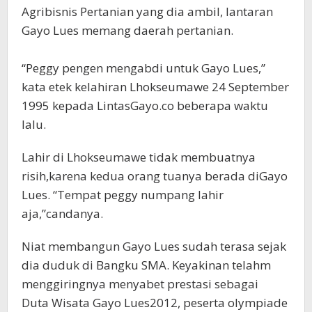
Agribisnis Pertanian yang dia ambil, lantaran
Gayo Lues memang daerah pertanian.
“Peggy pengen mengabdi untuk Gayo Lues,”
kata etek kelahiran Lhokseumawe 24 September
1995 kepada LintasGayo.co beberapa waktu
lalu.
Lahir di Lhokseumawe tidak membuatnya
risih,karena kedua orang tuanya berada diGayo
Lues. “Tempat peggy numpang lahir
aja,”candanya.
Niat membangun Gayo Lues sudah terasa sejak
dia duduk di Bangku SMA. Keyakinan telahm
menggiringnya menyabet prestasi sebagai
Duta Wisata Gayo Lues2012, peserta olympiade