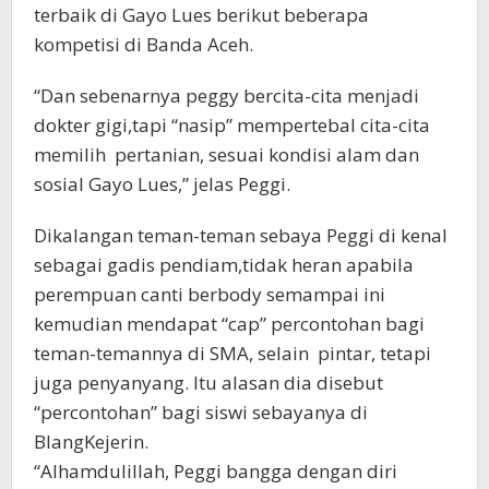
terbaik di Gayo Lues berikut beberapa
kompetisi di Banda Aceh.
“Dan sebenarnya peggy bercita-cita menjadi
dokter gigi,tapi “nasip” mempertebal cita-cita
memilih pertanian, sesuai kondisi alam dan
sosial Gayo Lues,” jelas Peggi.
Dikalangan teman-teman sebaya Peggi di kenal
sebagai gadis pendiam,tidak heran apabila
perempuan canti berbody semampai ini
kemudian mendapat “cap” percontohan bagi
teman-temannya di SMA, selain pintar, tetapi
juga penyanyang. Itu alasan dia disebut
“percontohan” bagi siswi sebayanya di
BlangKejerin.
“Alhamdulillah, Peggi bangga dengan diri