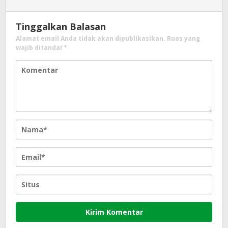
Tinggalkan Balasan
Alamat email Anda tidak akan dipublikasikan.
Ruas yang
wajib ditandai
*