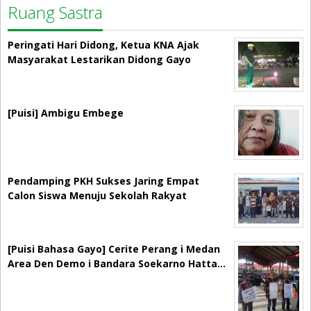
Ruang Sastra
Peringati Hari Didong, Ketua KNA Ajak
Masyarakat Lestarikan Didong Gayo
[Puisi] Ambigu Embege
Pendamping PKH Sukses Jaring Empat
Calon Siswa Menuju Sekolah Rakyat
[Puisi Bahasa Gayo] Cerite Perang i Medan
Area Den Demo i Bandara Soekarno Hatta…