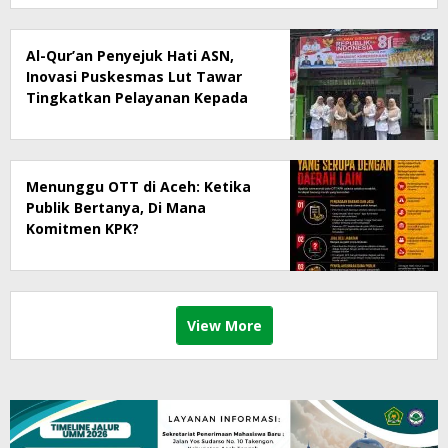
Al-Qur’an Penyejuk Hati ASN,
Inovasi Puskesmas Lut Tawar
Tingkatkan Pelayanan Kepada
Masyarakat
Menunggu OTT di Aceh: Ketika
Publik Bertanya, Di Mana
Komitmen KPK?
View More