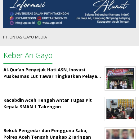
PT. LINTAS GAYO MEDIA
Keber Ari Gayo
Al-Qur’an Penyejuk Hati ASN, Inovasi
Puskesmas Lut Tawar Tingkatkan Pelaya…
Kacabdin Aceh Tengah Antar Tugas Plt
Kepala SMAN 1 Takengon
Bekuk Pengedar dan Pengguna Sabu,
Polres Aceh Tengah Ungkap 2 Jaringan