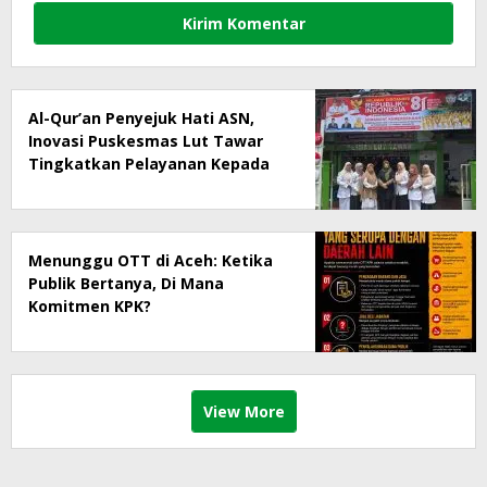
Al-Qur’an Penyejuk Hati ASN,
Inovasi Puskesmas Lut Tawar
Tingkatkan Pelayanan Kepada
Masyarakat
Menunggu OTT di Aceh: Ketika
Publik Bertanya, Di Mana
Komitmen KPK?
View More