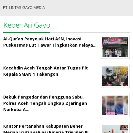
PT. LINTAS GAYO MEDIA
Keber Ari Gayo
Al-Qur’an Penyejuk Hati ASN, Inovasi
Puskesmas Lut Tawar Tingkatkan Pelaya…
Kacabdin Aceh Tengah Antar Tugas Plt
Kepala SMAN 1 Takengon
Bekuk Pengedar dan Pengguna Sabu,
Polres Aceh Tengah Ungkap 2 Jaringan
Narkoba A…
Kantor Pertanahan Kabupaten Bener
Meriah Ikuti Evaluasi Kinerja Triwulan III