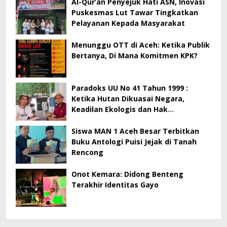
Al-Qur’an Penyejuk Hati ASN, Inovasi
Puskesmas Lut Tawar Tingkatkan
Pelayanan Kepada Masyarakat
Menunggu OTT di Aceh: Ketika Publik
Bertanya, Di Mana Komitmen KPK?
Paradoks UU No 41 Tahun 1999 :
Ketika Hutan Dikuasai Negara,
Keadilan Ekologis dan Hak
Masyarakat Menjadi Korban
Siswa MAN 1 Aceh Besar Terbitkan
Buku Antologi Puisi Jejak di Tanah
Rencong
Onot Kemara: Didong Benteng
Terakhir Identitas Gayo