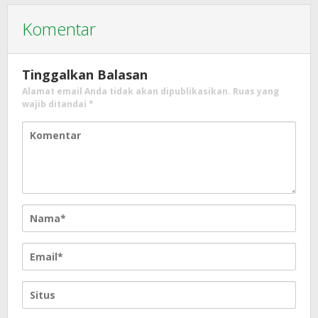
Komentar
Tinggalkan Balasan
Alamat email Anda tidak akan dipublikasikan.
Ruas yang
wajib ditandai
*