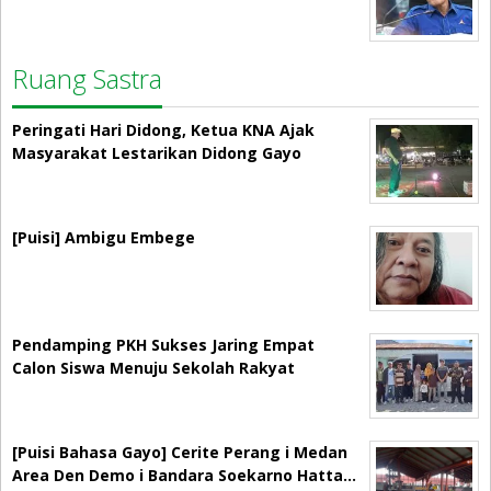
Ruang Sastra
Peringati Hari Didong, Ketua KNA Ajak
Masyarakat Lestarikan Didong Gayo
[Puisi] Ambigu Embege
Pendamping PKH Sukses Jaring Empat
Calon Siswa Menuju Sekolah Rakyat
[Puisi Bahasa Gayo] Cerite Perang i Medan
Area Den Demo i Bandara Soekarno Hatta…