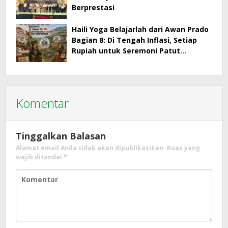
Berprestasi
Haili Yoga Belajarlah dari Awan Prado
Bagian 8: Di Tengah Inflasi, Setiap
Rupiah untuk Seremoni Patut
Dipertanyakan
Komentar
Tinggalkan Balasan
Alamat email Anda tidak akan dipublikasikan.
Ruas yang
wajib ditandai
*