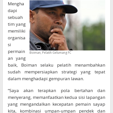
Mengha
dapi
sebuah
tim yang
memiliki
organisa
si
permain
Boiman, Pelatih Gelumang FC
an yang
baik, Boiman selaku pelatih menambahkan
sudah mempersiapkan strategi yang tepat
dalam menghadapi gempuran lawan.
“Saya akan terapkan pola bertahan dan
menyerang, memanfaatkan kedua sisi lapangan
yang mengandalkan kecepatan pemain sayap
kita, kombinasi umpan-umpan pendek dan