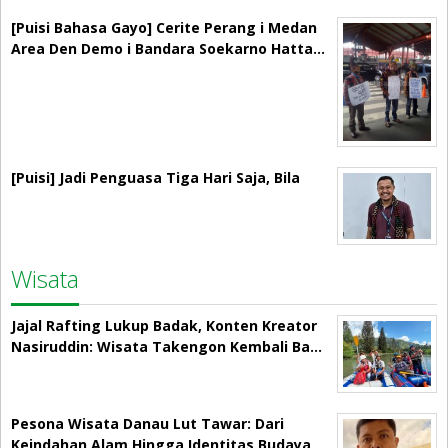
[Puisi Bahasa Gayo] Cerite Perang i Medan
Area Den Demo i Bandara Soekarno Hatta…
[Puisi] Jadi Penguasa Tiga Hari Saja, Bila
Wisata
Jajal Rafting Lukup Badak, Konten Kreator
Nasiruddin: Wisata Takengon Kembali Ba…
Pesona Wisata Danau Lut Tawar: Dari
Keindahan Alam Hingga Identitas Budaya