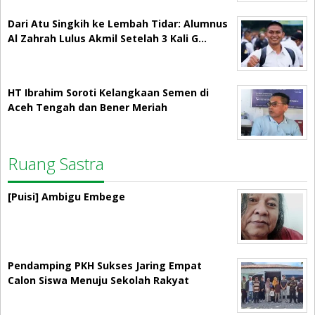
Dari Atu Singkih ke Lembah Tidar: Alumnus
Al Zahrah Lulus Akmil Setelah 3 Kali G…
HT Ibrahim Soroti Kelangkaan Semen di
Aceh Tengah dan Bener Meriah
Ruang Sastra
[Puisi] Ambigu Embege
Pendamping PKH Sukses Jaring Empat
Calon Siswa Menuju Sekolah Rakyat