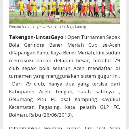
Pemain Gelumang Pitu FC memakai baju kuning
Takengon-LintasGayo :
Open Turnamen Sepak
Bola Gerindra Bener Meriah Cup se-Aceh
dilapangan Pante Raya Bener Meriah, kini sudah
memasuki babak delapan besar, tercatat 79
club sepak bola seluruh Aceh mendaftar di
turnamen yang menggunakan sistem gugur ini.
Dari 79 club, hanya dua yang tersisa dari
Kabupaten Aceh Tengah, salah satunya ,
Gelumang Pitu FC asal Kampung Kayukul
Kecamatan Pegasing, kata pelatih GLP FC,
Boiman, Rabu (26/06/2013).
Ditambahkan Boiman, kedua tim asal Aceh